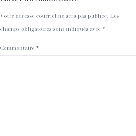
Votre adresse courriel ne sera pas publiée.
Les
champs obligatoires sont indiqués avec
*
Commentaire
*