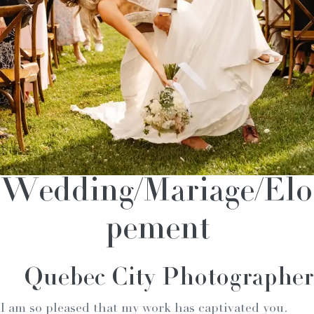
Wedding/Mariage/Elo
pement
Quebec City Photographer
I am so pleased that my work has captivated you.