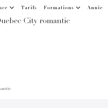
ence
Tarifs
Formations
Annie
uebec City romantic
antic