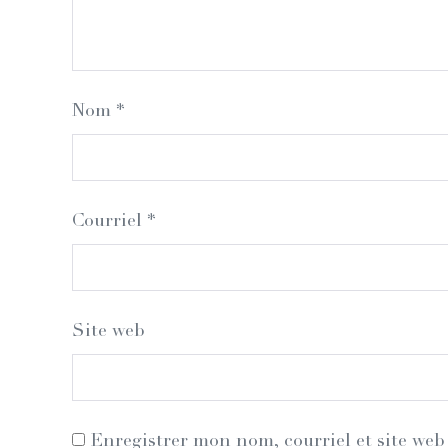
Nom
*
Courriel
*
Site web
Enregistrer mon nom, courriel et site web 