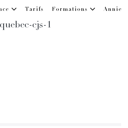
ence
Tarifs
Formations
Annie
quebec-cjs-1