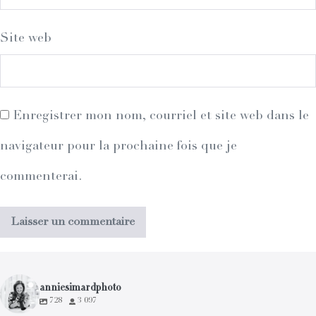
Site web
Enregistrer mon nom, courriel et site web dans le
navigateur pour la prochaine fois que je
commenterai.
anniesimardphoto
728
3 097