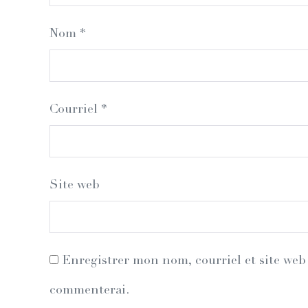
Nom
*
Courriel
*
Site web
Enregistrer mon nom, courriel et site web 
commenterai.