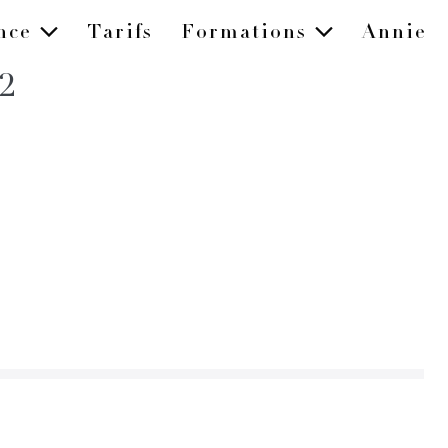
ence
Tarifs
Formations
Annie
2