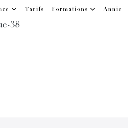
ence
Tarifs
Formations
Annie
ue-38