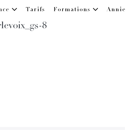
ence
Tarifs
Formations
Annie
levoix_gs-8