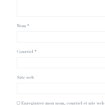
Nom
*
Courriel
*
Site web
Enregistrer mon nom, courriel et site web 