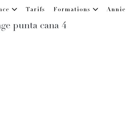
ence
Tarifs
Formations
Annie
ge punta cana 4