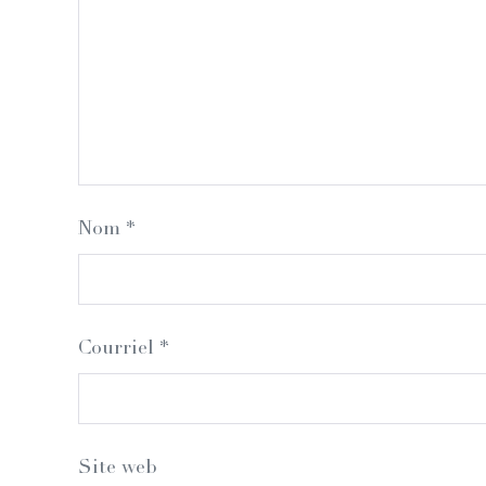
Nom
*
Courriel
*
Site web