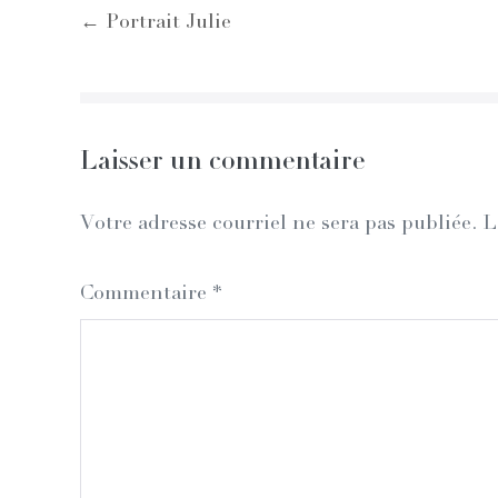
Post
← Portrait Julie
Navigation
Laisser un commentaire
Votre adresse courriel ne sera pas publiée.
L
Commentaire
*