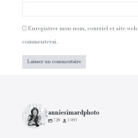
Enregistrer mon nom, courriel et site web 
commenterai.
anniesimardphoto
728
3 093