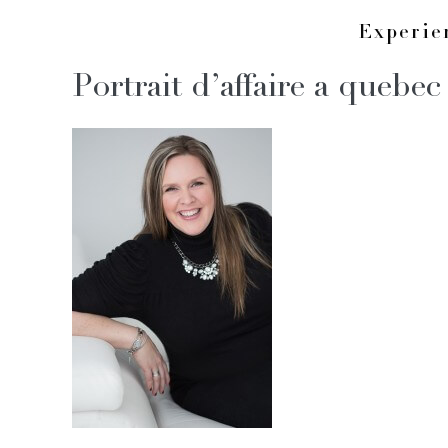
Skip
Experi
to
Portrait d’affaire a queb
content