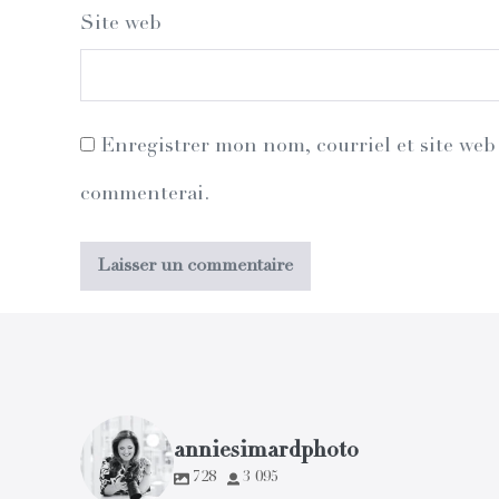
Site web
Enregistrer mon nom, courriel et site web 
commenterai.
anniesimardphoto
728
3 095