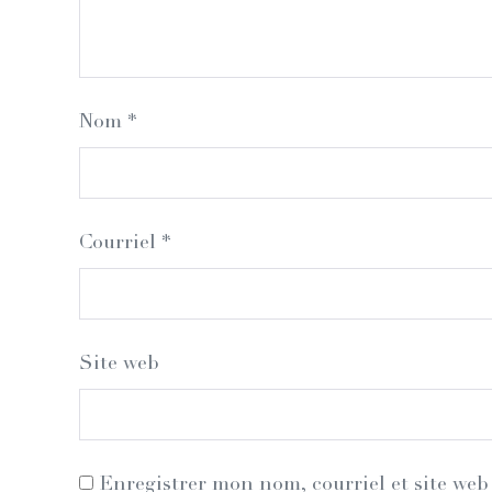
Nom
*
Courriel
*
Site web
Enregistrer mon nom, courriel et site web 