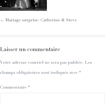
Post
← Mariage surprise: Catherine & Steve
Navigation
Laisser un commentaire
Votre adresse courriel ne sera pas publiée.
Les
champs obligatoires sont indiqués avec
*
Commentaire
*