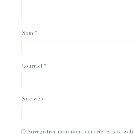
Nom
*
Courriel
*
Site web
Enregistrer mon nom, courriel et site web 