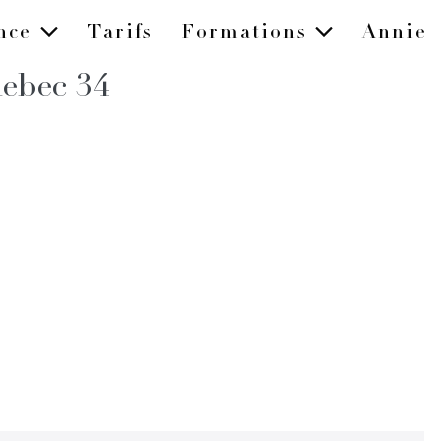
ence
Tarifs
Formations
Annie
uebec 34