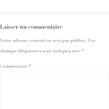
Navigation
Laisser un commentaire
Votre adresse courriel ne sera pas publiée.
Les
champs obligatoires sont indiqués avec
*
Commentaire
*