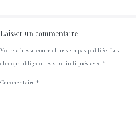
Navigation
Laisser un commentaire
Votre adresse courriel ne sera pas publiée.
Les
champs obligatoires sont indiqués avec
*
Commentaire
*