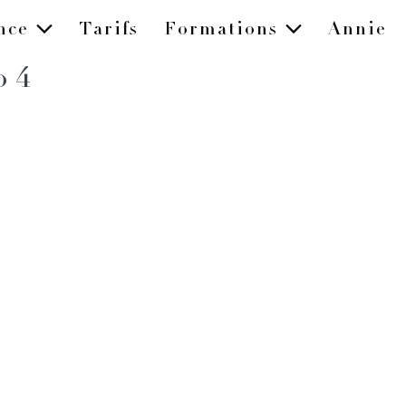
ence
Tarifs
Formations
Annie
o 4