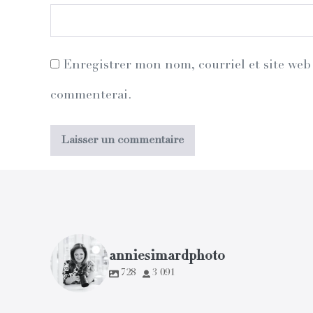
Enregistrer mon nom, courriel et site web 
commenterai.
anniesimardphoto
728
3 091