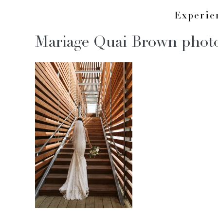
Skip
Experi
to
Mariage Quai Brown phot
content