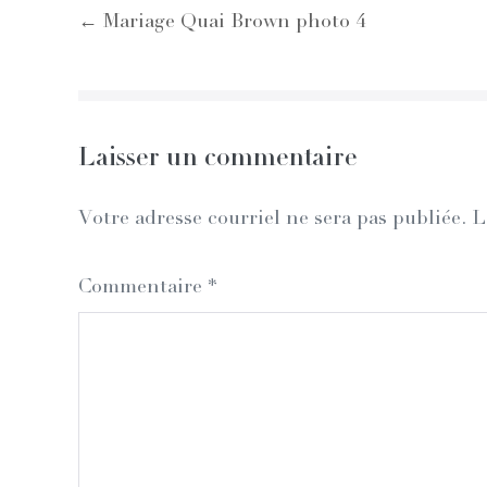
Post
← Mariage Quai Brown photo 4
Navigation
Laisser un commentaire
Votre adresse courriel ne sera pas publiée.
L
Commentaire
*