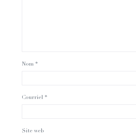
Nom
*
Courriel
*
Site web