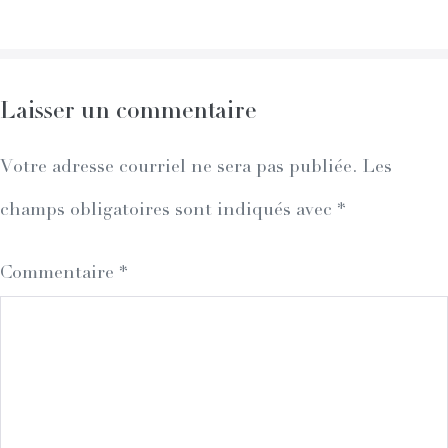
Navigation
Laisser un commentaire
Votre adresse courriel ne sera pas publiée.
Les
champs obligatoires sont indiqués avec
*
Commentaire
*