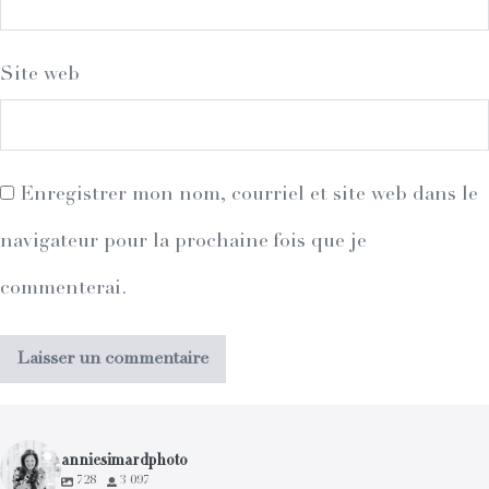
Site web
Enregistrer mon nom, courriel et site web dans le
navigateur pour la prochaine fois que je
commenterai.
anniesimardphoto
728
3 097