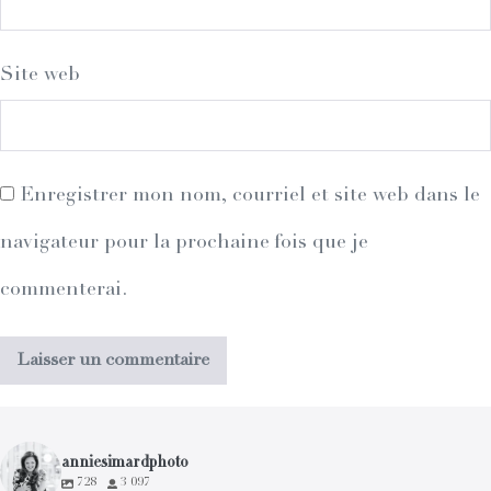
Site web
Enregistrer mon nom, courriel et site web dans le
navigateur pour la prochaine fois que je
commenterai.
anniesimardphoto
728
3 097