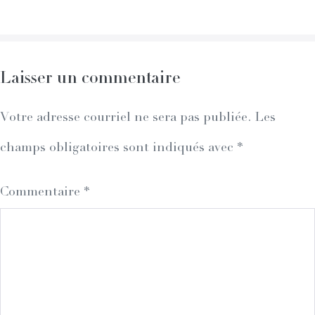
Navigation
Laisser un commentaire
Votre adresse courriel ne sera pas publiée.
Les
champs obligatoires sont indiqués avec
*
Commentaire
*