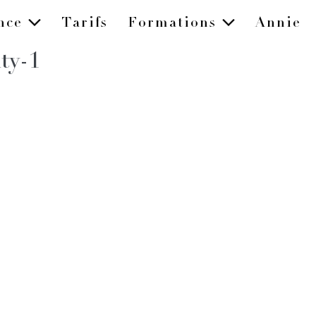
ence
Tarifs
Formations
Annie
ty-1