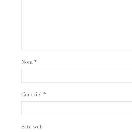
Nom
*
Courriel
*
Site web