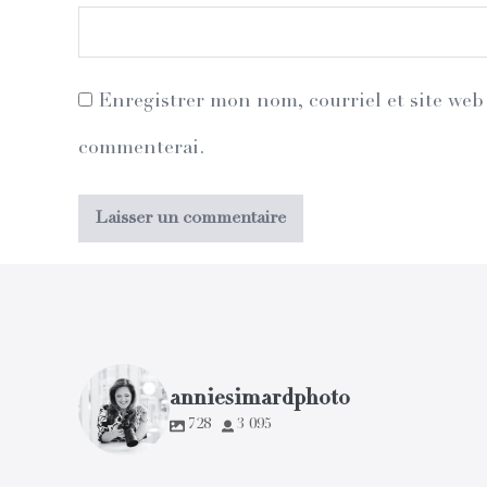
Enregistrer mon nom, courriel et site web 
commenterai.
anniesimardphoto
728
3 095