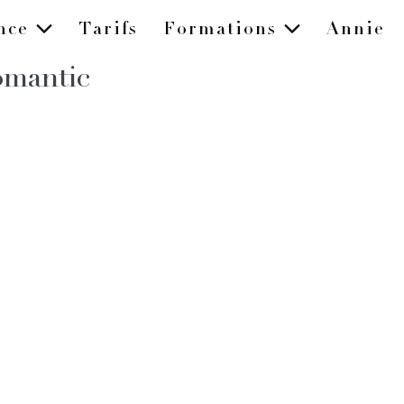
ence
Tarifs
Formations
Annie
omantic