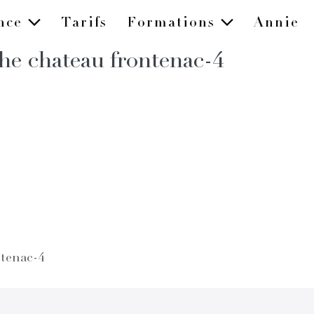
ence
Tarifs
Formations
Annie
he chateau frontenac-4
ntenac-4