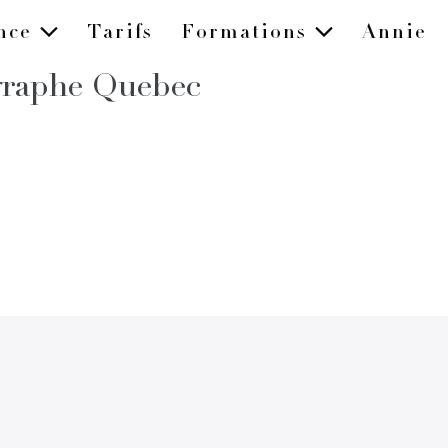
ence
Tarifs
Formations
Annie
graphe Quebec