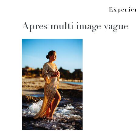
Skip
Experi
to
Apres multi image vague
content