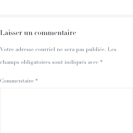
Navigation
Laisser un commentaire
Votre adresse courriel ne sera pas publiée.
Les
champs obligatoires sont indiqués avec
*
Commentaire
*