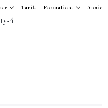
ence
Tarifs
Formations
Annie
ty-4