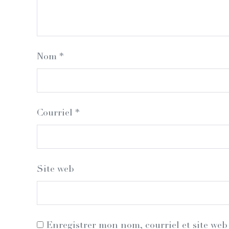
Nom
*
Courriel
*
Site web
Enregistrer mon nom, courriel et site web 